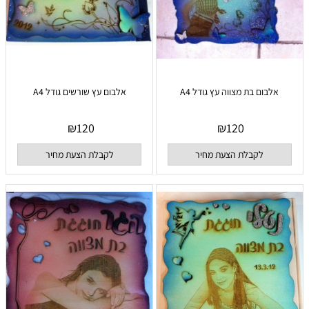
אלבום בת מצווה עץ גודל A4
אלבום עץ שורשים גודל A4
₪
120
₪
120
לקבלת הצעת מחיר
לקבלת הצעת מחיר