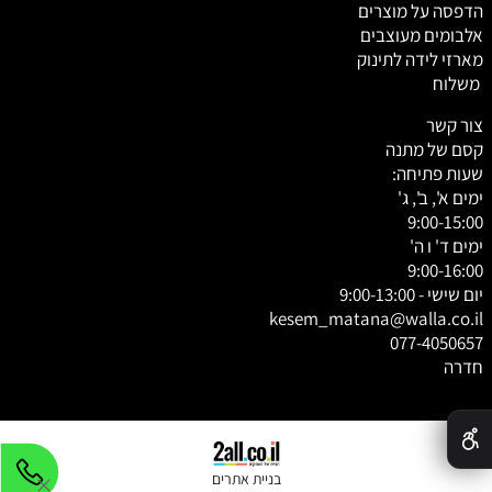
הדפסה על מוצרים
אלבומים מעוצבים
מארזי לידה לתינוק
משלוח
צור קשר
קסם של מתנה
שעות פתיחה:
ימים א', ב', ג'
9:00-15:00
ימים ד' ו ה'
9:00-16:00
יום שישי - 9:00-13:00
kesem_matana@walla.co.il
077-4050657
חדרה
✕
בניית אתרים