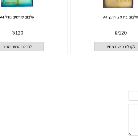
 מצווה עץ A4
אלבום שורשים גודל A4
₪
120
₪
120
 הצעת מחיר
לקבלת הצעת מחיר