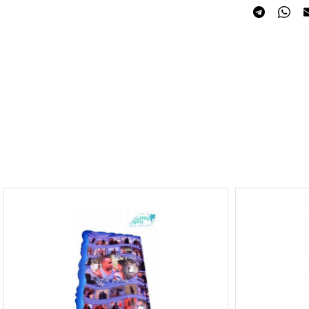
משאלות