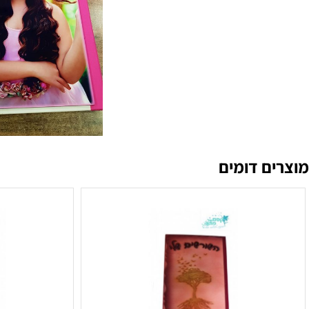
ם דומים