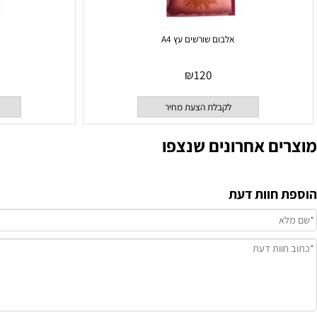
אלבום שורשים עץ A4
אלבום בת
₪
120
לקבלת הצעת מחיר
לקבלת
ם אחרונים שנצפו
וות דעת