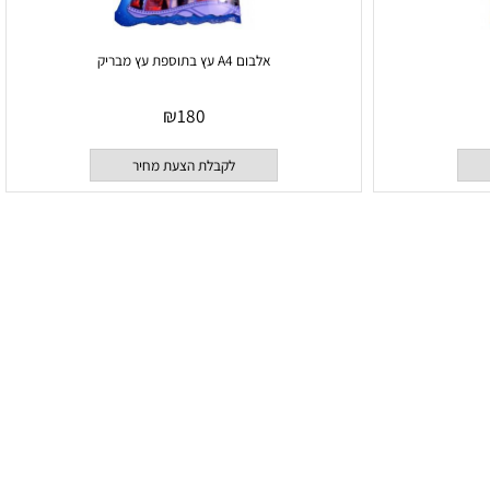
אלבום A4 עץ בתוספת עץ מבריק
₪
180
לקבלת הצעת מחיר