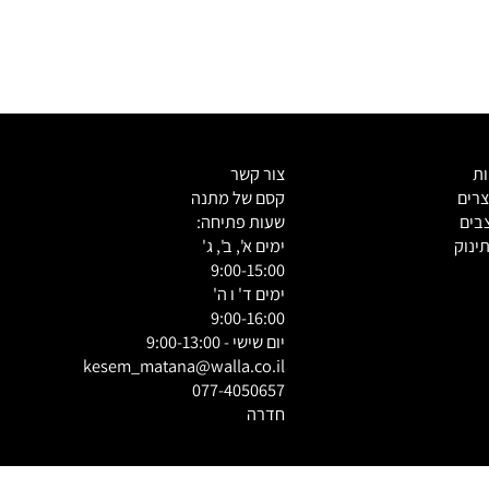
צור קשר
ם
קסם של מתנה
ם
שעות פתיחה:
וק
ימים א', ב', ג'
9:00-15:00
ימים ד' ו ה'
9:00-16:00
יום שישי - 9:00-13:00
kesem_matana@walla.co.il
077-4050657