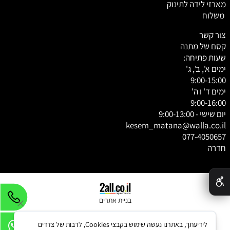
מארזי לידה לתינוק
משלוח
צור קשר
קסם של מתנה
שעות פתיחה:
ימים א', ב', ג'
9:00-15:00
ימים ד' ו ה'
9:00-16:00
יום שישי - 9:00-13:00
kesem_matana@walla.co.il
077-4050657
חדרה
✕
בניית אתרים
לידיעתך, באתרנו נעשה שימוש בקבצי Cookies, לרבות של צדדים