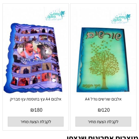
אלבום שורשים גודל A4
אלבום A4 עץ בתוספת עץ מבריק
₪
180
₪
120
לקבלת הצעת מחיר
לקבלת הצעת מחיר
מוצרים אחרונים שנצפו