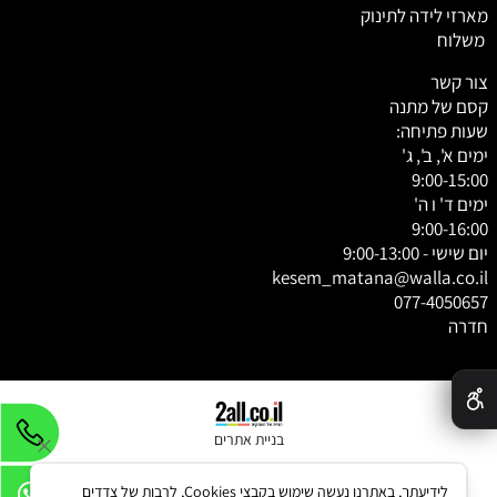
מארזי לידה לתינוק
משלוח
צור קשר
קסם של מתנה
שעות פתיחה:
ימים א', ב', ג'
9:00-15:00
ימים ד' ו ה'
9:00-16:00
יום שישי - 9:00-13:00
kesem_matana@walla.co.il
077-4050657
חדרה
✕
בניית אתרים
לידיעתך, באתרנו נעשה שימוש בקבצי Cookies, לרבות של צדדים