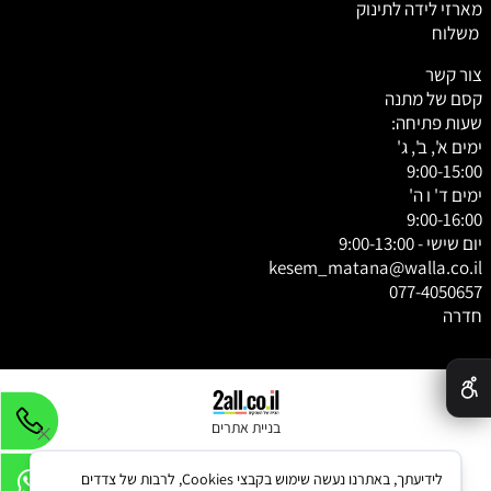
מארזי לידה לתינוק
משלוח
צור קשר
קסם של מתנה
שעות פתיחה:
ימים א', ב', ג'
9:00-15:00
ימים ד' ו ה'
9:00-16:00
יום שישי - 9:00-13:00
kesem_matana@walla.co.il
077-4050657
חדרה
✕
בניית אתרים
לידיעתך, באתרנו נעשה שימוש בקבצי Cookies, לרבות של צדדים