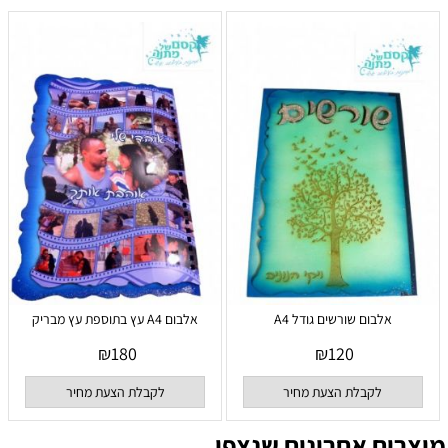
אלבום שורשים גודל A4
אלבום A4 עץ בתוספת עץ מבריק
₪
180
₪
120
לקבלת הצעת מחיר
לקבלת הצעת מחיר
מוצרים אחרונים שנצפו