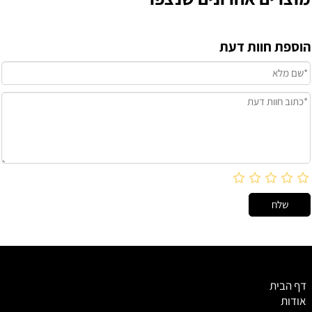
הוספת חוות דעת
דף הבית
אודות