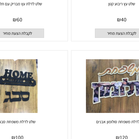
ץ ריבוע קטן
שלט לדלת עץ מבריק עם תליונים
₪
60
₪
40
 הצעת מחיר
לקבלת הצעת מחיר