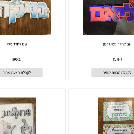
דר ספיידרמן
שם לחדר ניקי
₪
80
₪
80
 הצעת מחיר
לקבלת הצעת מחיר