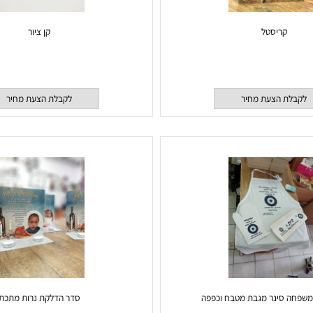
קריסטל
קן ציור
 הצעת מחיר
לקבלת הצעת מחיר