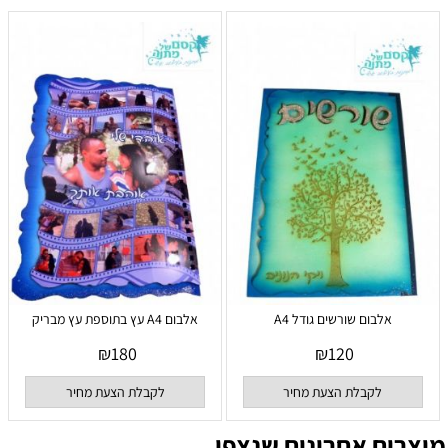
אלבום שורשים גודל A4
אלבום A4 עץ בתוספת עץ מבריק
₪
180
₪
120
לקבלת הצעת מחיר
לקבלת הצעת מחיר
מוצרים אחרונים שנצפו