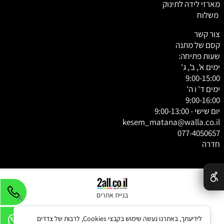
מארזי לידה לתינוק
משלוח
צור קשר
קסם של מתנה
שעות פתיחה:
ימים א', ב', ג'
9:00-15:00
ימים ד' ו ה'
9:00-16:00
יום שישי - 9:00-13:00
kesem_matana@walla.co.il
077-4050657
חדרה
✕
בניית אתרים
לידיעתך, באתרנו נעשה שימוש בקבצי Cookies, לרבות של צדדים