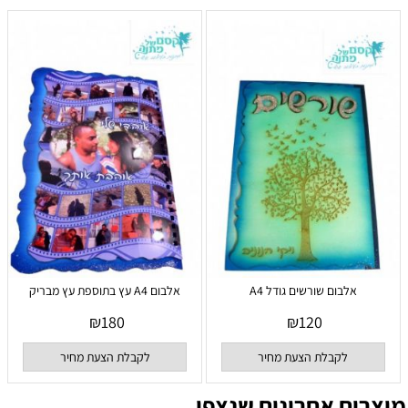
אלבום שורשים גודל A4
אלבום A4 עץ בתוספת עץ מבריק
₪
180
₪
120
לקבלת הצעת מחיר
לקבלת הצעת מחיר
מוצרים אחרונים שנצפו