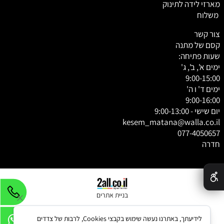
מארזי לידה לתינוק
משלוח
צור קשר
קסם של מתנה
שעות פתיחה:
ימים א', ב', ג'
9:00-15:00
ימים ד' ו ה'
9:00-16:00
יום שישי - 9:00-13:00
kesem_matana@walla.co.il
077-4050657
חדרה
✕
בניית אתרים
לידיעתך, באתרנו נעשה שימוש בקבצי Cookies, לרבות של צדדים