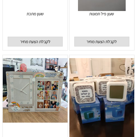
שעון פיל תמונות
שעון מתכת
לקבלת הצעת מחיר
לקבלת הצעת מחיר