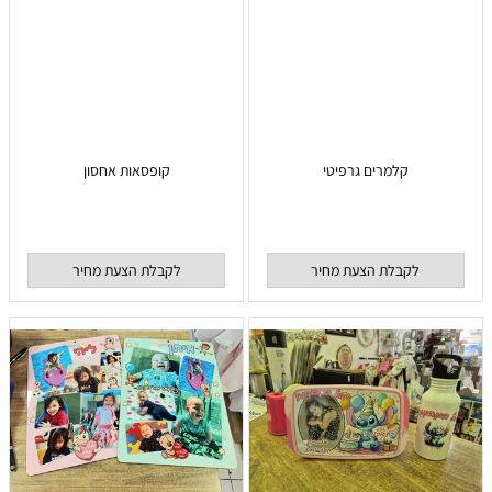
קלמרים גרפיטי
קופסאות אחסון
לקבלת הצעת מחיר
לקבלת הצעת מחיר