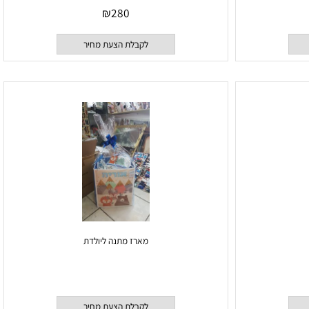
סט מתנה ליולדת ינשופים
₪
280
לקבלת הצעת מחיר
מארז מתנה ליולדת