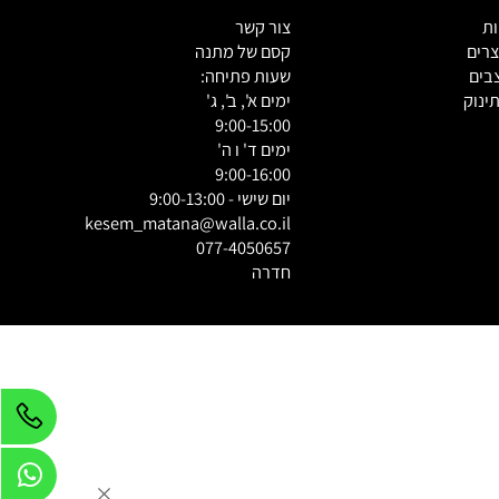
צור קשר
ם
קסם של מתנה
ם
שעות פתיחה:
וק
ימים א', ב', ג'
9:00-15:00
ימים ד' ו ה'
9:00-16:00
יום שישי - 9:00-13:00
kesem_matana@walla.co.il
077-4050657
חדרה