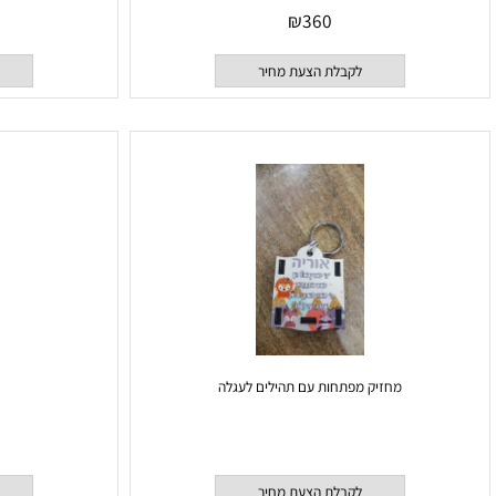
סט פיל ורוד
סט מתנה לתי
₪
360
לקבלת הצעת מחיר
לקבלת
מחזיק מפתחות עם תהילים לעגלה
מגבת 