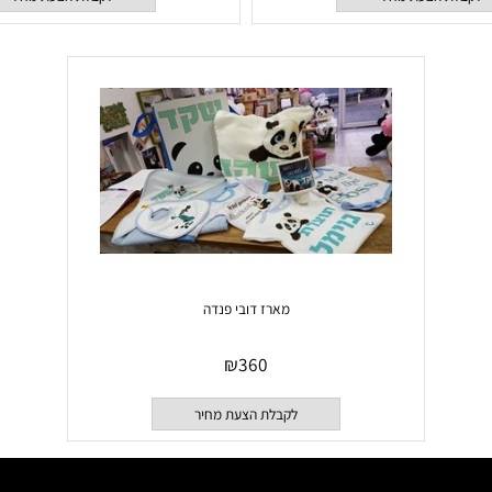
₪
90
₪
90
 הצעת מחיר
לקבלת הצעת מחיר
מארז דובי פנדה
₪
360