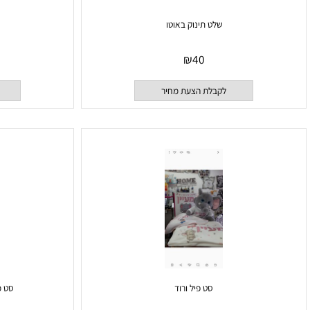
שלט תינוק באוטו
ס
₪
40
לקבלת הצעת מחיר
לקבלת