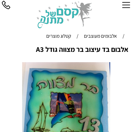
/
אלבומים מעוצבים
/
קטלוג מוצרים
אלבום בד עיצוב בר מצווה גודל A3