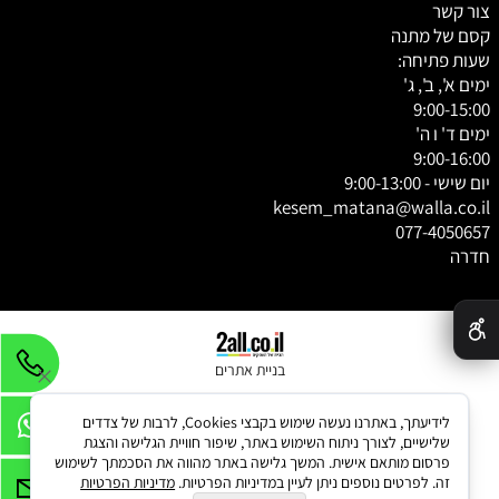
צור קשר
קסם של מתנה
שעות פתיחה:
ימים א', ב', ג'
9:00-15:00
ימים ד' ו ה'
9:00-16:00
יום שישי - 9:00-13:00
kesem_matana@walla.co.il
077-4050657
חדרה
✕
בניית אתרים
לידיעתך, באתרנו נעשה שימוש בקבצי Cookies, לרבות של צדדים
שלישיים, לצורך ניתוח השימוש באתר, שיפור חוויית הגלישה והצגת
פרסום מותאם אישית. המשך גלישה באתר מהווה את הסכמתך לשימוש
זה. לפרטים נוספים ניתן לעיין במדיניות הפרטיות.
מדיניות הפרטיות