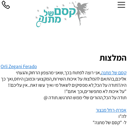
המלצות
Orli Zegani Ferado
קסם של מתנה
,אני רוצה לפתוח בכך,שאני מהצפון הרחוק והגעתי
אליכם,בהתאם להמלצות על איכות השירות,המקצועי וכמובן היחס,ואך כך
היה!!תודה על הכל,לא מפסיקים לשאול מי ואיך עשו זאת..אין עליכם!!
"על איכות לא מתפשרים,וכך אתם"!
תודה על הכל,ההורים שלי ממש התרגשו.תודה @
אפרת-רחל מנצור
לה"ו
ל- "קסם של מתנה"