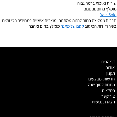
שירות ואיכות ברמה גבוה
מומלץ בחוםםםםםם
Yael Solo
חברים ממליצה בחום להנות ממתנות ומוצרים אישיים במחירים הכי זולים
בעיר ודידות הכי טוב
קסם של מתנה
מומלץ בחום ואהבה
דף הבית
אודות
תקנון
חדשות ומבצעים
מתנות לסוף שנה
המלצות
צור קשר
הצהרת נגישות