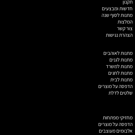
תקנון
חדשות ומבצעים
מתנות לסוף שנה
המלצות
צור קשר
הצהרת נגישות
מ
תנות לאוהבים
מתנות לגנים
מתנות למשרד
מתנות לחגים
מתנות לבית
הדפסה על מוצרים
שלטים לדלת
מחזיקי מפתחות
הדפסה על מוצרים
אלבומים מעוצבים