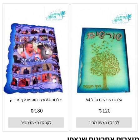
אלבום שורשים גודל A4
אלבום A4 עץ בתוספת עץ מבריק
₪
180
₪
120
לקבלת הצעת מחיר
לקבלת הצעת מחיר
מוצרים אחרונים שנצפו