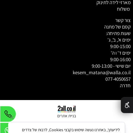
מארזי לידה לתינוק
משלוח
צור קשר
קסם של מתנה
שעות פתיחה:
ימים א', ב', ג'
9:00-15:00
ימים ד' ו ה'
9:00-16:00
יום שישי - 9:00-13:00
kesem_matana@walla.co.il
077-4050657
חדרה
✕
בניית אתרים
לידיעתך, באתרנו נעשה שימוש בקבצי Cookies, לרבות של צדדים