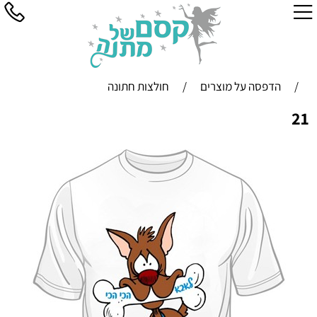
/
הדפסה על מוצרים
/
חולצות חתונה
21