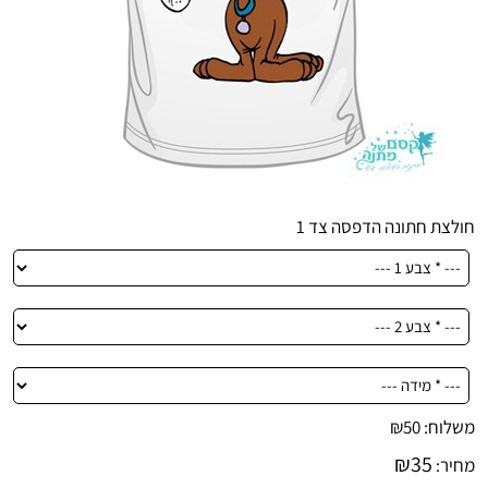
חולצת חתונה הדפסה צד 1
משלוח:
50
₪
₪
35
מחיר: