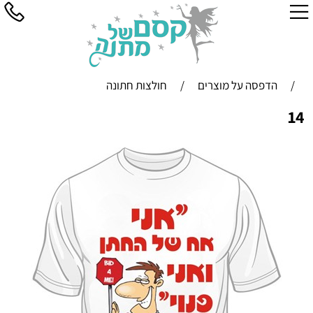
/
הדפסה על מוצרים
/
חולצות חתונה
14