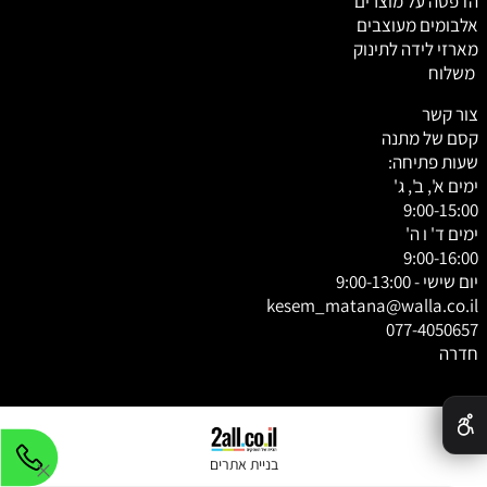
הדפסה על מוצרים
אלבומים מעוצבים
מארזי לידה לתינוק
משלוח
צור קשר
קסם של מתנה
שעות פתיחה:
ימים א', ב', ג'
9:00-15:00
ימים ד' ו ה'
9:00-16:00
יום שישי - 9:00-13:00
kesem_matana@walla.co.il
077-4050657
חדרה
✕
בניית אתרים