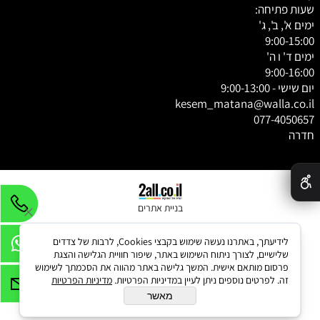
שעות פתיחה:
ימים א', ב', ג'
9:00-15:00
ימים ד' ו ה'
9:00-16:00
יום שישי - 9:00-13:00
kesem_matana@walla.co.il
077-4050657
חדרה
✕
בניית אתרים
לידיעתך, באתרנו נעשה שימוש בקבצי Cookies, לרבות של צדדים
שלישיים, לצורך ניתוח השימוש באתר, שיפור חוויית הגלישה והצגת
פרסום מותאם אישית. המשך גלישה באתר מהווה את הסכמתך לשימוש
זה. לפרטים נוספים ניתן לעיין במדיניות הפרטיות.
מדיניות הפרטיות
מאשר