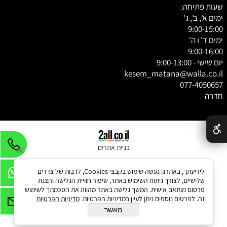
שעות פתיחה:
ימים א', ב', ג'
9:00-15:00
ימים ד' ו ה'
9:00-16:00
יום שישי - 9:00-13:00
kesem_matana@walla.co.il
077-4050657
חדרה
✕
בניית אתרים
לידיעתך, באתרנו נעשה שימוש בקבצי Cookies, לרבות של צדדים
שלישיים, לצורך ניתוח השימוש באתר, שיפור חוויית הגלישה והצגת
פרסום מותאם אישית. המשך גלישה באתר מהווה את הסכמתך לשימוש
זה. לפרטים נוספים ניתן לעיין במדיניות הפרטיות.
מדיניות הפרטיות
מאשר