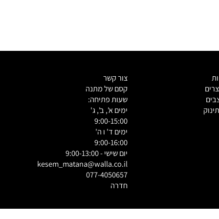
צור קשר
ם
קסם של מתנה
ם
שעות פתיחה:
וק
ימים א', ב', ג'
9:00-15:00
ימים ד' ו ה'
9:00-16:00
יום שישי - 9:00-13:00
kesem_matana@walla.co.il
077-4050657