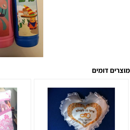
ם דומים