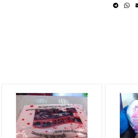
משאלות