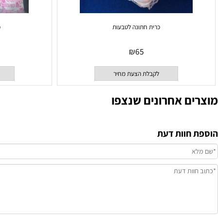
כרית חתונה לטבעות
כרית ריבוע
₪
65
לקבלת הצעת מחיר
לקבלת
ם אחרונים שנצפו
וות דעת